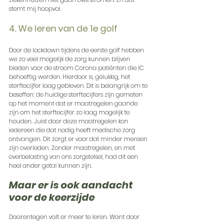
stemt mij hoopvol.
4. We leren van de 1e golf
Door de lockdown tijdens de eerste golf hebben 
we zo veel mogelijk de zorg kunnen blijven 
bieden voor de stroom Corona patiënten die IC 
behoeftig werden. Hierdoor is, gelukkig, het 
sterftecijfer laag gebleven. Dit is belangrijk om te 
beseffen: de huidige sterftecijfers zijn gemeten 
op het moment dat er maatregelen gaande 
zijn om het sterftecijfer zo laag mogelijk te 
houden. Juist door deze maatregelen kon 
iedereen die dat nodig heeft medische zorg 
ontvangen. Dit zorgt er voor dat minder mensen 
zijn overleden. Zonder maatregelen, en met 
overbelasting van ons zorgstelsel, had dit een 
heel ander getal kunnen zijn. 
Maar er is ook aandacht 
voor de keerzijde
Daarentegen valt er meer te leren. Want door 