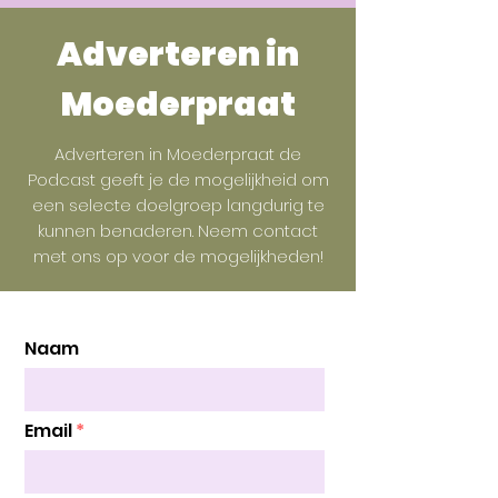
Adverteren in
Moederpraat
Adverteren in Moederpraat de
Podcast geeft je de mogelijkheid om
een selecte doelgroep langdurig te
kunnen benaderen. Neem contact
met ons op voor de mogelijkheden!
Naam
Email