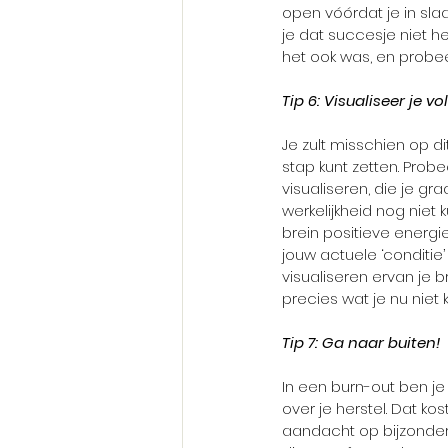
open vóórdat je in slaa
je dat succesje niet h
het ook was, en probee
Tip 6: Visualiseer je 
Je zult misschien op 
stap kunt zetten. Probe
visualiseren, die je gr
werkelijkheid nog niet 
brein positieve energie
jouw actuele ‘conditie’
visualiseren ervan je 
precies wat je nu niet
Tip 7: Ga naar buiten!
In een burn-out ben je 
over je herstel. Dat kost
aandacht op bijzonder