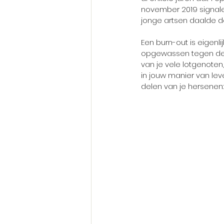
november 2019 signalee
jonge artsen daalde d
Een burn-out is eigenli
opgewassen tegen de m
van je vele lotgenoten
in jouw manier van lev
delen van je hersenen: