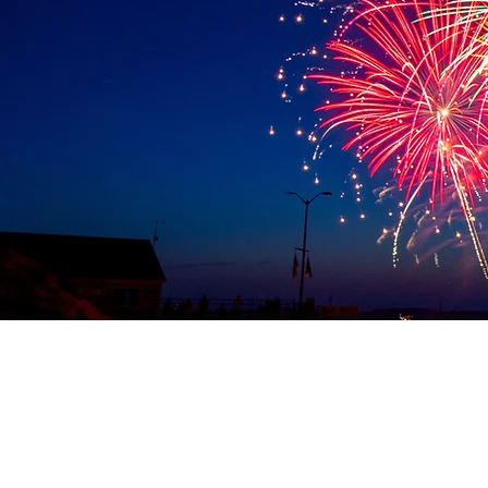
Impressum
Privacybeleid
Cookies
Algemene Voorwaard