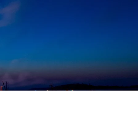
Volg mij via:
Instagram