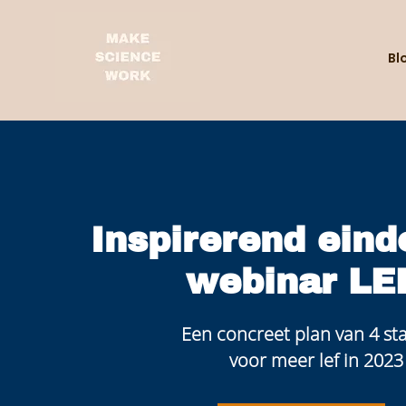
Bl
Inspirerend eind
webinar LE
Een concreet plan van 4 s
voor meer lef in 2023