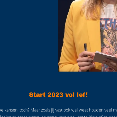
Start 2023 vol lef!
euwe kansen: toch? Maar zoals jij vast ook wel weet houden vee