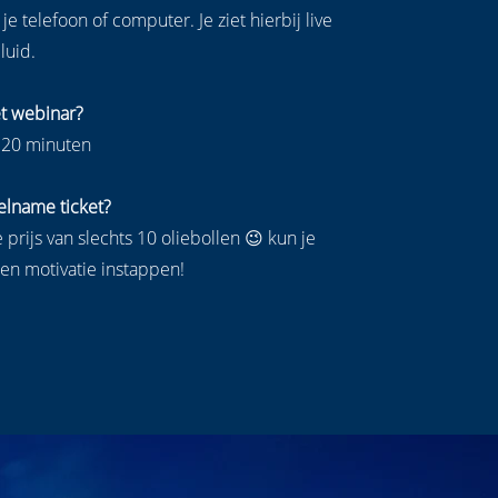
 je telefoon of computer. Je ziet hierbij live
luid.
t webinar?
 20 minuten
elname ticket?
 prijs van slechts 10 oliebollen 😉 kun je
 en motivatie instappen!