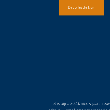
Direct inschrijven
Het is bijna 2023, nieuw jaar, ni