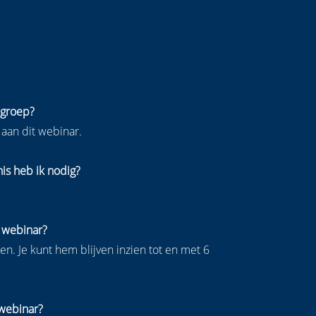
lgroep?
aan dit webinar.
is heb ik nodig?
 webinar?
n. Je kunt hem blijven inzien tot en met 6
.
webinar?