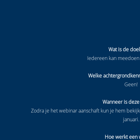
Wat is de doe
Iedereen kan meedoen 
Welke achtergrondkenn
Geen!
Wanneer is deze
Zodra je het webinar aanschaft kun je hem bekijke
januari
Hoe werkt een 